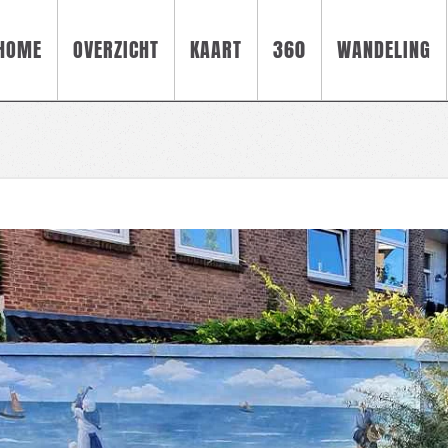
HOME
OVERZICHT
KAART
360
WANDELING