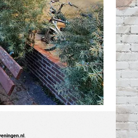
eningen.nl
.