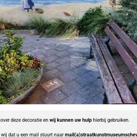
 over deze decoratie en
wij kunnen uw hulp
hierbij gebruiken.
wij dat u een mail stuurt naar
mail(a)straatkunstmuseumschev