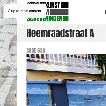
Skip to main content
Heemraadstraat A
CODE 630